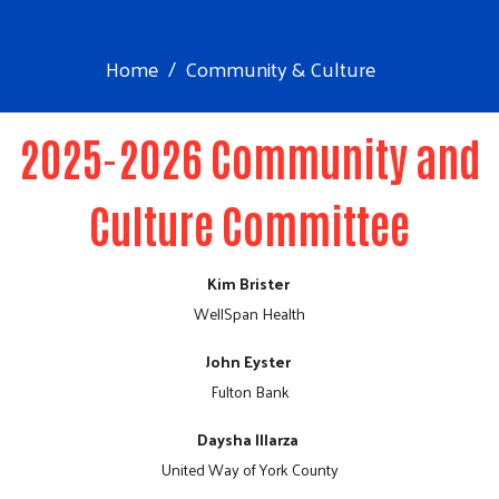
Home
Community & Culture
2025-2026 Community and
Culture Committee
Kim Brister
WellSpan Health
John Eyster
Fulton Bank
Daysha Illarza
United Way of York County